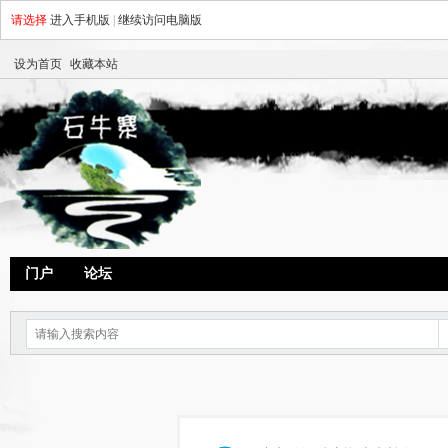
请选择
进入手机版
|
继续访问电脑版
设为首页
收藏本站
门户
论坛